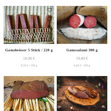
Gamsbeisser 5 Stück / 220 g
Gamssalami 300 g
18,90
€
19,80
€
8,59
€
/
100
g
6,60
€
/
100
g