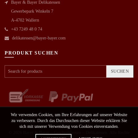
Bayer & Bayer Delikatessen
Gewerbepark Winkeln 7
A-4702 Wallern
+43 7249 48 0 74
delikatessen@bayer-bayer.com
PRODUKT SUCHEN
SUCHEN
Wir verwenden Cookies, um Ihre Erfahrungen auf unserer Website
zu verbessern. Durch das Durchsuchen dieser Website erklären Sie
sich mit unserer Verwendung von Cookies einverstanden.
© 2026
Bayer & Bayer – Geschenkboxen – Delikatessen
. Alle Rechte