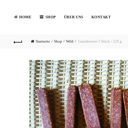
HOME
SHOP
ÜBER UNS
KONTAKT
Startseite
Shop
Wild
Gamsbeisser 5 Stück / 220 g