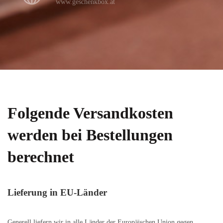
www.geschenkbox.at
Folgende Versandkosten
werden bei Bestellungen
berechnet
Lieferung in EU-Länder
Generell liefern wir in alle Länder der Europäischen Union gegen