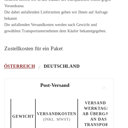
Vorauskassa.
Die dabei anfallenden Lieferzeiten geben wir Ihnen auf Anfrage
bekannt.
Die anfallenden Versandkosten werden nach Gewicht und
gewählten Transportunternehmen dem Käufer bekanntgegeben.
Zustellkosten für ein Paket
ÖSTERREICH
DEUTSCHLAND
Post-Versand
VERSAND IN
WERKTAGEN
VERSANDKOSTEN
AB ÜBERGABE
GEWICHT
(INKL. MWST)
AN DAS
TRANSPORT-