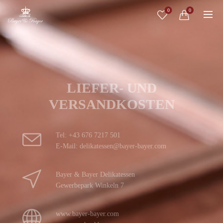
0
0
LIEFER- UND
VERSANDKOSTEN
Tel: +43 676 7217 501
E-Mail: delikatessen@bayer-bayer.com
Bayer & Bayer Delikatessen
Gewerbepark Winkeln 7
www.bayer-bayer.com