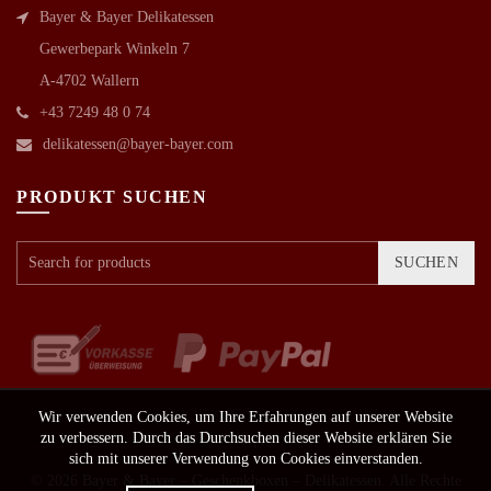
Bayer & Bayer Delikatessen
Gewerbepark Winkeln 7
A-4702 Wallern
+43 7249 48 0 74
delikatessen@bayer-bayer.com
PRODUKT SUCHEN
SUCHEN
Wir verwenden Cookies, um Ihre Erfahrungen auf unserer Website
zu verbessern. Durch das Durchsuchen dieser Website erklären Sie
sich mit unserer Verwendung von Cookies einverstanden.
© 2026
Bayer & Bayer – Geschenkboxen – Delikatessen
. Alle Rechte