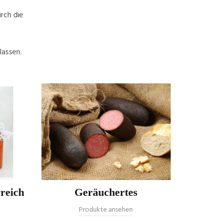
rch die
lassen.
reich
Geräuchertes
Sardin
Produkte ansehen