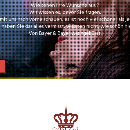
Wie sehen Ihre Wünsche aus ?
Wir wissen es, bevor Sie fragen.
it uns nach vorne schauen, es ist noch viel schöner als j
haben Sie das alles vermisst, wussten nicht, wie schön hier
Von Bayer & Bayer wachgeküsst!