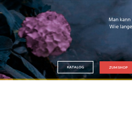
Man kann m
Wie lange 
KATALOG
ZUM SHOP