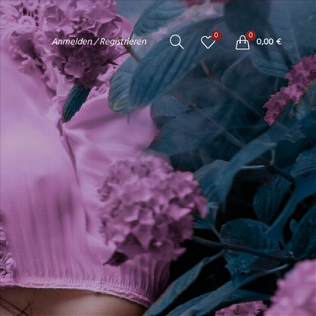
0
0
Anmelden / Registrieren
0,00
€