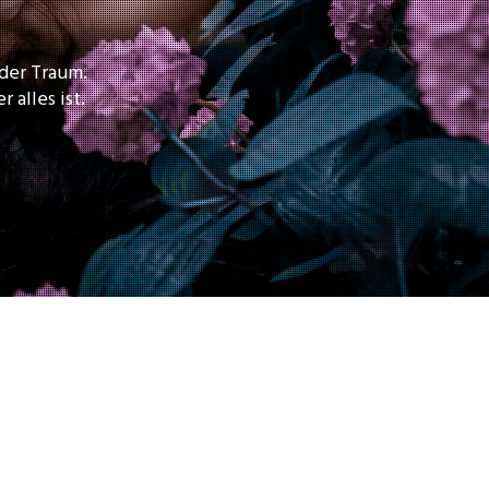
eder Traum.
 alles ist.