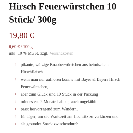
Hirsch Feuerwürstchen 10
Stück/ 300g
19,80
€
6,60
€
/
100
g
inkl. 10 % MwSt.
zzgl.
Versandkosten
pikante, würzige Knabberwürstchen aus heimischem
Hirschfleisch
wenn man nur aufhören könnte mit Bayer & Bayers Hirsch
Feuerwürstchen,
aber zum Glück sind 10 Stück in der Packung
mindestens 2 Monate haltbar, auch ungekühlt
passt hervorragend zum Wandern,
für Jäger, um die Wartezeit am Hochsitz zu verkürzen und
als gesunder Snack zwischendurch