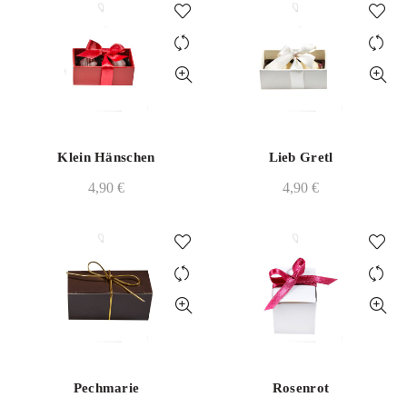
Klein Hänschen
Lieb Gretl
4,90
€
4,90
€
Pechmarie
Rosenrot