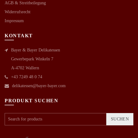
AGB &
Streitbeilegung
Widerrufsrecht
Impressum
KONTAKT
Bayer & Bayer Delikatessen
Gewerbepark Winkeln 7
A-4702 Wallern
+43 7249 48 0 74
delikatessen@bayer-bayer.com
PRODUKT SUCHEN
SUCHEN