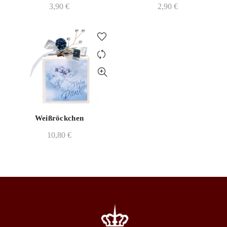
3,90
€
2,90
€
Weißröckchen
10,80
€