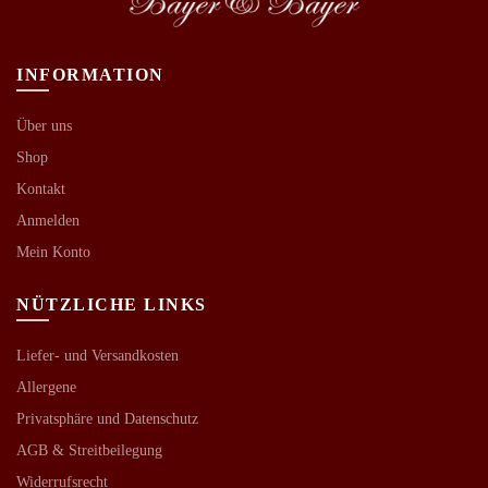
INFORMATION
Über uns
Shop
Kontakt
Anmelden
Mein Konto
NÜTZLICHE LINKS
Liefer- und Versandkosten
Allergene
Privatsphäre und Datenschutz
AGB &
Streitbeilegung
Widerrufsrecht