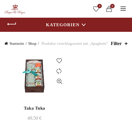
0
0
KATEGORIEN
Filter
Startseite
Shop
Produkte verschlagwortet mit „Spaghetti“
Taka Tuka
49,50
€