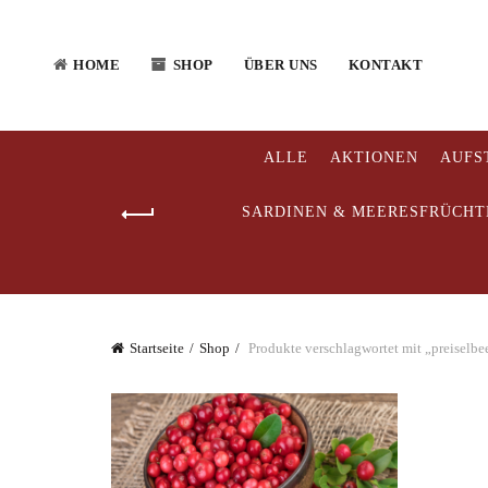
HOME
SHOP
ÜBER UNS
KONTAKT
ALLE
AKTIONEN
AUFS
SARDINEN & MEERESFRÜCHT
Startseite
Shop
Produkte verschlagwortet mit „preiselbe