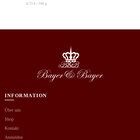
6,73
€
/
100
g
INFORMATION
Über uns
Shop
Kontakt
Anmelden