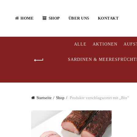
HOME
SHOP
ÜBER UNS
KONTAKT
ALLE
AKTIONEN
AUFS
SARDINEN & MEERESFRÜCHT
Startseite
Shop
Produkte verschlagwortet mit „Bio“