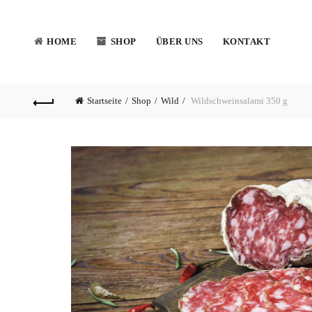
HOME
SHOP
ÜBER UNS
KONTAKT
Startseite
Shop
Wild
Wildschweinsalami 350 g