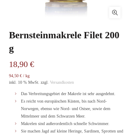
Bernsteinmakrele Filet 200
g
18,90
€
94,50
€
/
kg
inkl. 10 % MwSt.
zzgl.
Versandkosten
Das Verbreitungsgebiet der Makrele ist sehr ausgedehnt.
Es reicht von europäischen Küsten, bis nach Nord-
Norwegen, ebenso wie Nord- und Ostsee, sowie dem
Mittelmeer und dem Schwarzen Meer.
Makrelen sind außerordentlich schnelle Schwimmer.
Sie machen Jagd auf kleine Heringe, Sardinen, Sprotten und