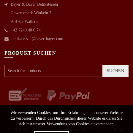
Bayer & Bayer Delikatessen
Gewerbepark Winkeln 7
A-4702 Wallern
+43 7249 48 0 74
delikatessen@bayer-bayer.com
PRODUKT SUCHEN
SUCHEN
Wir verwenden Cookies, um Ihre Erfahrungen auf unserer Website
zu verbessern. Durch das Durchsuchen dieser Website erklären Sie
sich mit unserer Verwendung von Cookies einverstanden.
© 2026
Bayer & Bayer – Geschenkboxen – Delikatessen
. Alle Rechte