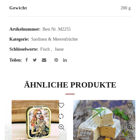
Gewicht
200 g
Artikelnummer:
Best.Nr. M2255
Kategorie:
Sardinen & Meeresfrüchte
Schlüsselworte:
Fisch
,
Jause
Teilen
ÄHNLICHE PRODUKTE