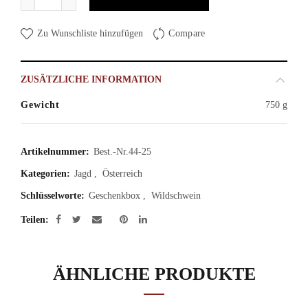
Zu Wunschliste hinzufügen
Compare
ZUSÄTZLICHE INFORMATION
Gewicht
750 g
Artikelnummer:
Best.-Nr.44-25
Kategorien:
Jagd
,
Österreich
Schlüsselworte:
Geschenkbox
,
Wildschwein
Teilen
ÄHNLICHE PRODUKTE