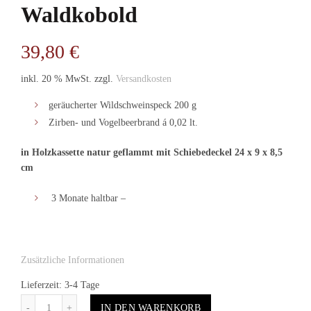
Waldkobold
39,80
€
inkl. 20 % MwSt.
zzgl.
Versandkosten
geräucherter Wildschweinspeck 200 g
Zirben- und Vogelbeerbrand á 0,02 lt.
in Holzkassette natur geflammt mit Schiebedeckel 24 x 9 x 8,5
cm
3 Monate haltbar –
Zusätzliche Informationen
Lieferzeit: 3-4 Tage
Anzahl
IN DEN WARENKORB