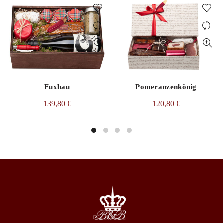
Fuxbau
Pomeranzenkönig
139,80
€
120,80
€