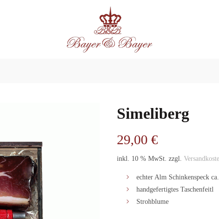
Simeliberg
29,00
€
inkl. 10 % MwSt.
zzgl.
Versandkost
echter Alm Schinkenspeck ca.
handgefertigtes Taschenfeitl
Strohblume