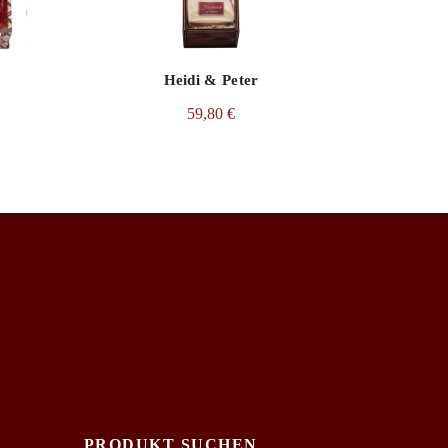
hinkenspeck
Heidi & Peter
59,80
€
PRODUKT SUCHEN