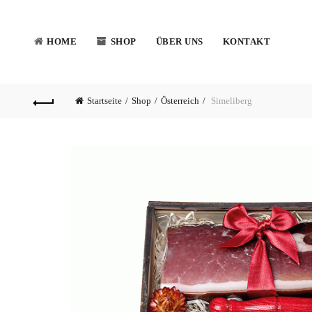
HOME
SHOP
ÜBER UNS
KONTAKT
Startseite
Shop
Österreich
Simeliberg