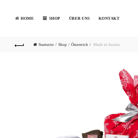
HOME
SHOP
ÜBER UNS
KONTAKT
Startseite
Shop
Österreich
Made in Austria