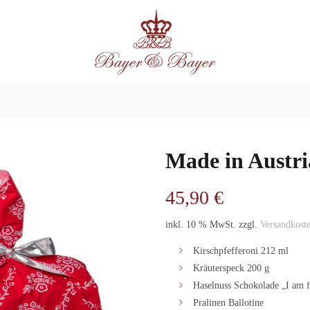
Made in Austri
45,90
€
inkl. 10 % MwSt.
zzgl.
Versandkost
Kirschpfefferoni 212 ml
Kräuterspeck 200 g
Haselnuss Schokolade „I am f
Pralinen Ballotine