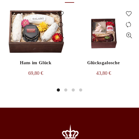
Hans im Glück
Glücksgalosche
69,80
€
43,80
€