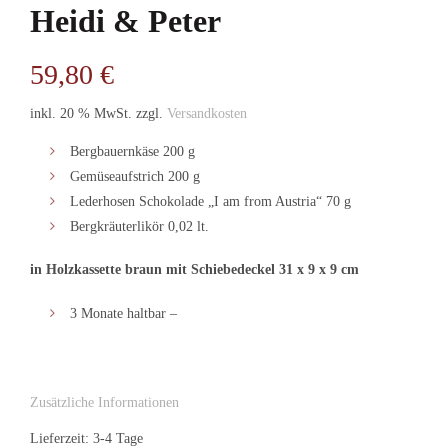
Heidi & Peter
59,80
€
inkl. 20 % MwSt.
zzgl.
Versandkosten
Bergbauernkäse 200 g
Gemüseaufstrich 200 g
Lederhosen Schokolade „I am from Austria“ 70 g
Bergkräuterlikör 0,02 lt.
in Holzkassette braun mit Schiebedeckel 31 x 9 x 9 cm
3 Monate haltbar –
Zusätzliche Informationen
Lieferzeit: 3-4 Tage