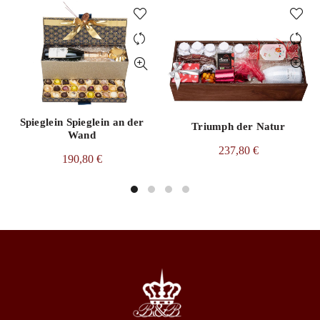
Spieglein Spieglein an der
Triumph der Natur
Wand
237,80
€
190,80
€