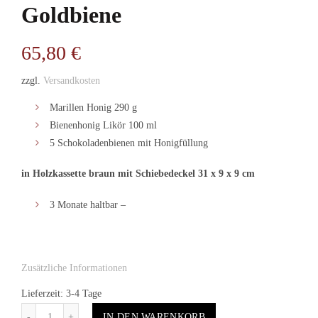
Goldbiene
65,80
€
zzgl.
Versandkosten
Marillen Honig 290 g
Bienenhonig Likör 100 ml
5 Schokoladenbienen mit Honigfüllung
in Holzkassette braun mit Schiebedeckel 31 x 9 x 9 cm
3 Monate haltbar –
Zusätzliche Informationen
Lieferzeit: 3-4 Tage
Anzahl
IN DEN WARENKORB