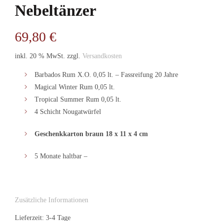
Nebeltänzer
69,80
€
inkl. 20 % MwSt.
zzgl.
Versandkosten
Barbados Rum X.O. 0,05 lt. – Fassreifung 20 Jahre
Magical Winter Rum 0,05 lt.
Tropical Summer Rum 0,05 lt.
4 Schicht Nougatwürfel
Geschenkkarton braun 18 x 11 x 4 cm
5 Monate haltbar –
Zusätzliche Informationen
Lieferzeit: 3-4 Tage