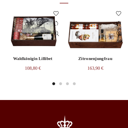
Waldkönigin Lillibet
Zitronenjungfrau
108,80
€
163,90
€