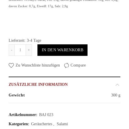
davon Zucker: 0,7g, Eiweiß: 17g, Salz: 2,9g
Lieferzeit: 3-4 Tage
Anzahl
IN DEN WARENKORB
Zu Wunschliste hinzufügen
Compare
ZUSÄTZLICHE INFORMATION
Gewicht
300 g
Artikelnummer:
BAJ 023
Kategorien:
Geräuchertes
,
Salami