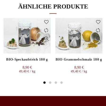
ÄHNLICHE PRODUKTE
BIO-Speckaufstrich 180 g
BIO Grammelschmalz 180 g
8,90
€
8,90
€
49,40
€
/
kg
49,40
€
/
kg