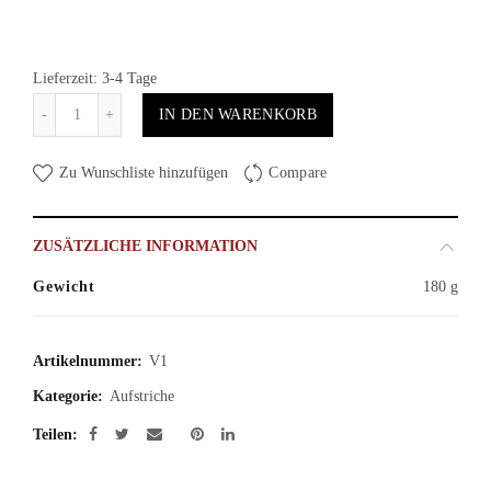
Lieferzeit: 3-4 Tage
Anzahl
IN DEN WARENKORB
Zu Wunschliste hinzufügen
Compare
ZUSÄTZLICHE INFORMATION
Gewicht
180 g
Artikelnummer:
V1
Kategorie:
Aufstriche
Teilen