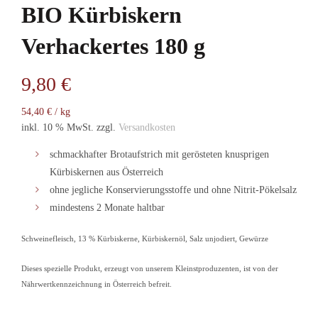
BIO Kürbiskern
Verhackertes 180 g
9,80
€
54,40
€
/
kg
inkl. 10 % MwSt.
zzgl.
Versandkosten
schmackhafter Brotaufstrich mit gerösteten knusprigen
Kürbiskernen aus Österreich
ohne jegliche Konservierungsstoffe und ohne Nitrit-Pökelsalz
mindestens 2 Monate haltbar
Schweinefleisch, 13 % Kürbiskerne, Kürbiskernöl, Salz unjodiert, Gewürze
Dieses spezielle Produkt, erzeugt von unserem Kleinstproduzenten, ist von der
Nährwertkennzeichnung in Österreich befreit.