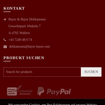
KONTAKT
Bayer & Bayer Delikatessen
Gewerbepark Winkeln 7
A-4702 Wallern
+43 7249 48 0 74
delikatessen@bayer-bayer.com
PRODUKT SUCHEN
SUCHEN
Wir verwenden Cookies, um Ihre Erfahrungen auf unserer Website