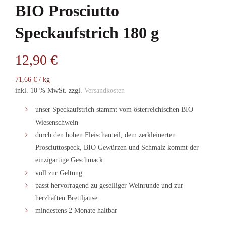
BIO Prosciutto
Speckaufstrich 180 g
12,90
€
71,66
€
/
kg
inkl. 10 % MwSt.
zzgl.
Versandkosten
unser Speckaufstrich stammt vom österreichischen BIO
Wiesenschwein
durch den hohen Fleischanteil, dem zerkleinerten
Prosciuttospeck, BIO Gewürzen und Schmalz kommt der
einzigartige Geschmack
voll zur Geltung
passt hervorragend zu geselliger Weinrunde und zur
herzhaften Brettljause
mindestens 2 Monate haltbar