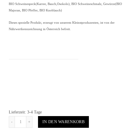
BIO Schweinespeck(Karree, Bauch,Osokolo), BIO Schweineschmalz, Gewürze(BIO
Majoran, BIO Pfeffer, BIO Knoblauch)
Dieses spezielle Produkt, erzeugt von unserem Kleinstproduzenten, ist von der
Nährwertkennzeichnung in Österreich befreit.
Lieferzeit: 3-4 Tage
Anzahl
IN DEN WARENKORB