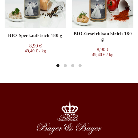
BIO-Geselchtsaufstrich 180
BIO-Speckaufstrich 180 g
g
8,90
€
8,90
€
49,40
€
/
kg
49,40
€
/
kg