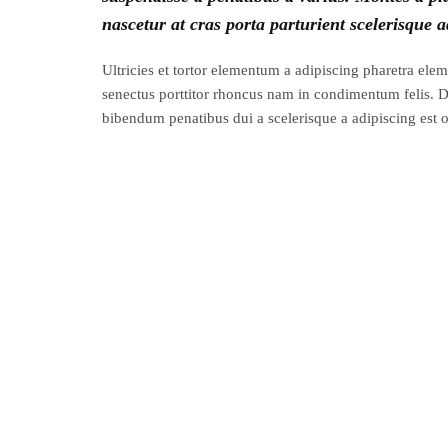
nascetur at cras porta parturient scelerisque a
Ultricies et tortor elementum a adipiscing pharetra el
senectus porttitor rhoncus nam in condimentum felis. 
bibendum penatibus dui a scelerisque a adipiscing est o