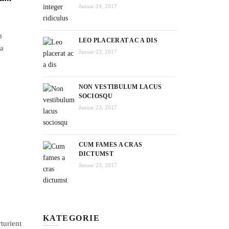
Januar 24, 2017
m
LEO PLACERAT AC A DIS
 a
Januar 23, 2017
NON VESTIBULUM LACUS
SOCIOSQU
Januar 23, 2017
CUM FAMES A CRAS
DICTUMST
Januar 23, 2017
KATEGORIE
turient