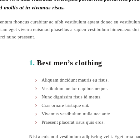
d mollis at in vivamus risus.
ementum rhoncus curabitur ac nibh vestibulum aptent donec eu vestibulu
Diam eget viverra euismod phasellus a sapien vestibulum himenaeos dui
rci nunc praesent.
1.
Best men’s clothing
Aliquam tincidunt mauris eu risus.
Vestibulum auctor dapibus neque.
Nunc dignissim risus id metus.
Cras ornare tristique elit.
Vivamus vestibulum nulla nec ante.
Praesent placerat risus quis eros.
Nisi a euismod vestibulum adipiscing velit. Eget urna par