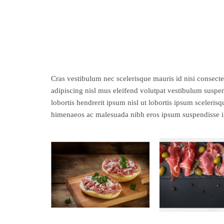
Cras vestibulum nec scelerisque mauris id nisi consectet
adipiscing nisl mus eleifend volutpat vestibulum suspen
lobortis hendrerit ipsum nisl ut lobortis ipsum scele
himenaeos ac malesuada nibh eros ipsum suspendisse i