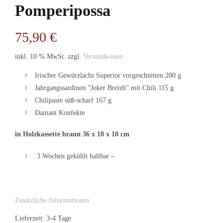
Pomperipossa
75,90
€
inkl. 10 % MwSt.
zzgl.
Versandkosten
Irischer Gewürzlachs Superior vorgeschnitten 200 g
Jahrgangssardinen “Joker Breizh” mit Chili 115 g
Chilipaste süß-scharf 167 g
Damant Konfekte
in Holzkassette braun 36 x 18 x 10 cm
3 Wochen gekühlt haltbar –
Zusätzliche Informationen
Lieferzeit: 3-4 Tage