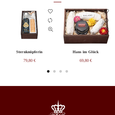
Sternknüpferin
Hans im Glück
79,80
€
69,80
€