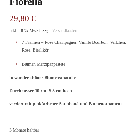
Fiorella
29,80
€
inkl. 10 % MwSt.
zzgl.
Versandkosten
7 Pralinen – Rose Champagner, Vanille Bourbon, Veilchen,
Rose, Eierlikör
Blumen Marzipanpastete
in wunderschöner Blumenschatulle
Durchmesser 10 cm; 5,5 cm hoch
verziert mit pinkfarbener Satinband und Blumenornament
3 Monate haltbar