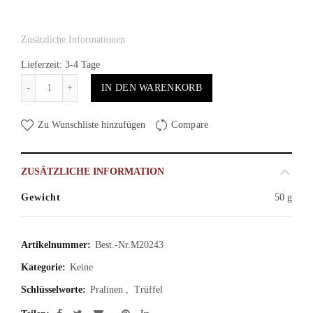
Zusätzliche Informationen
Lieferzeit: 3-4 Tage
Anzahl
IN DEN WARENKORB
Zu Wunschliste hinzufügen
Compare
ZUSÄTZLICHE INFORMATION
Gewicht
50 g
Artikelnummer:
Best.-Nr.M20243
Kategorie:
Keine
Schlüsselworte:
Pralinen
,
Trüffel