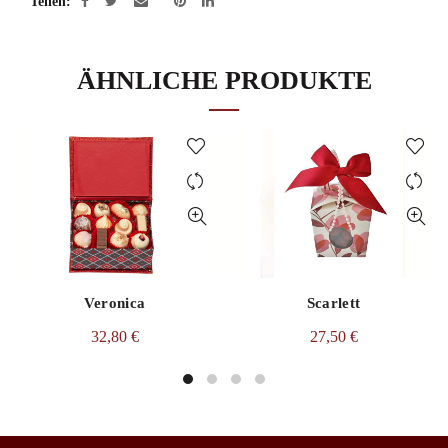
Teilen
ÄHNLICHE PRODUKTE
Veronica
Scarlett
32,80
€
27,50
€