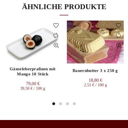
ÄHNLICHE PRODUKTE
Gänseleberpralinen mit
Bauernbutter 3 x 250 g
Mango 10 Stück
18,80
€
79,00
€
2,51
€
/
100
g
39,50
€
/
100
g