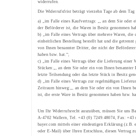
widerrufen.
Die Widerrufsfrist beträgt vierzehn Tage ab dem Tag
a) „im Falle eines Kaufvertrags: „, an dem Sie oder e
der Beförderer ist, die Waren in Besitz genommen ha
b) „im Falle eines Vertrags über mehrere Waren, die
einheitlichen Bestellung bestellt hat und die getrennt
von Ihnen benannter Dritter, der nicht der Beförderer
haben bzw. hat.“;
c) „im Falle eines Vertrags über die Lieferung einer
Stücken:„, an dem Sie oder ein von Ihnen benannter Dr
letzte Teilsendung oder das letzte Stück in Besitz g
d) „im Falle eines Vertrags zur regelmäßigen Lieferu
Zeitraum hinweg:„, an dem Sie oder ein von Ihnen ben
ist, die erste Ware in Besitz genommen haben bzw. ha
Um Ihr Widerrufsrecht auszuüben, müssen Sie uns B
A-4702 Wallern, Tel. +43 (0) 7249.48074, Fax: +43 
bayer.com mittels einer eindeutigen Erklärung (z.B. e
oder E-Mail) über Ihren Entschluss, diesen Vertrag z