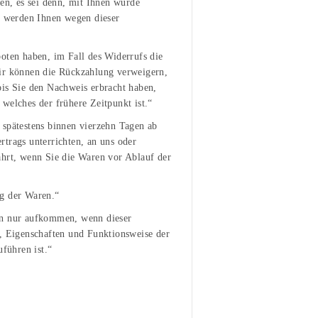
ben, es sei denn, mit Ihnen wurde
ll werden Ihnen wegen dieser
oten haben, im Fall des Widerrufs die
Wir können die Rückzahlung verweigern,
bis Sie den Nachweis erbracht haben,
welches der frühere Zeitpunkt ist.“
 spätestens binnen vierzehn Tagen ab
trags unterrichten, an uns oder
ahrt, wenn Sie die Waren vor Ablauf der
ng der Waren.“
en nur aufkommen, wenn dieser
t, Eigenschaften und Funktionsweise der
führen ist.“