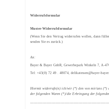
Widerrufsformular
Muster-Widerrufsformular
(Wenn Sie den Vertrag widerrufen wollen, dann füllen
senden Sie es zurück.)
An:
Bayer & Bayer GnbR, Gewerbepark Winkeln 7, A-47
Tel: +43(0) 72 49 . 48074, delikatessen@bayer-baye
Hiermit widerrufe(n) ich/wir (*) den von mir/uns (*)
der folgenden Waren (*)/die Erbringung der folgenden
___________________________________________