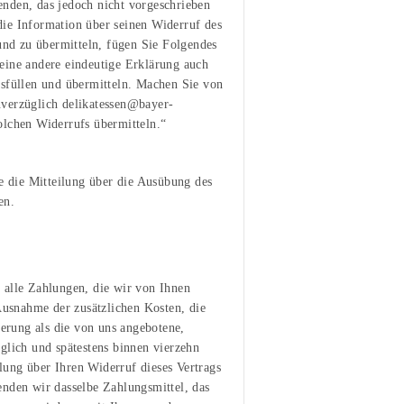
nden, das jedoch nicht vorgeschrieben
ie Information über seinen Widerruf des
 und zu übermitteln, fügen Sie Folgendes
eine andere eindeutige Erklärung auch
usfüllen und übermitteln. Machen Sie von
nverzüglich delikatessen@bayer-
olchen Widerrufs übermitteln.“
ie die Mitteilung über die Ausübung des
en.
 alle Zahlungen, die wir von Ihnen
 Ausnahme der zusätzlichen Kosten, die
ferung als die von uns angebotene,
glich und spätestens binnen vierzehn
ung über Ihren Widerruf dieses Vertrags
enden wir dasselbe Zahlungsmittel, das