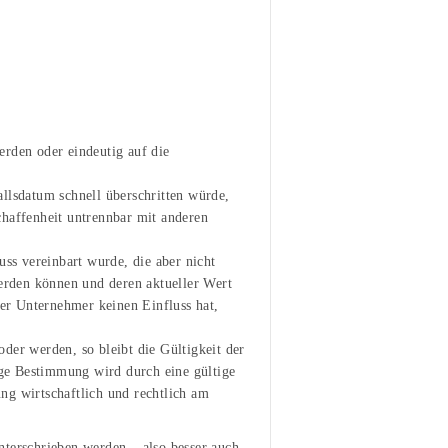
erden oder eindeutig auf die
llsdatum schnell überschritten würde,
chaffenheit untrennbar mit anderen
uss vereinbart wurde, die aber nicht
werden können und deren aktueller Wert
r Unternehmer keinen Einfluss hat,
der werden, so bleibt die Gültigkeit der
ge Bestimmung wird durch eine gültige
ng wirtschaftlich und rechtlich am
terschrieben werden – also besser auch