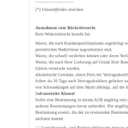
__________________
(*) Unzutreffendes streichen.
Ausnahmen vom Rücktrittsrecht
Kein Widerrufsrecht besteht bei
Waren, die nach Kundenspezifikationen angefertigt w
persönlichen Bedürfnisse zugeschnitten sind,
Waren, die schnell verderben können oder deren Verfa
Waren, die nach ihrer Lieferung auf Grund ihrer Bes
Gütern vermischt wurden,
alkoholische Getränke, deren Preis bei Vertragsabschl
früher als 30 Tage nach Vertragsabschluss geliefert 
von Schwankungen auf dem Markt abhängt, auf die de
S
alvatorische Klausel
Sollte eine Bestimmung in diesen AGB ungültig sein o
anderen Bestimmungen davon unberührt. Die ungülti
Bestimmung ersetzt, die der zu ersetzenden Bestimmu
nächsten kommt
[1]
Gerichtsstands- und Rechtswahlklauseln müssen un