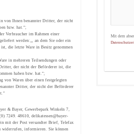
in von Ihnen benannter Dritter, der nicht
ben bzw. hat.“;
 der Verbraucher im Rahmen einer
 geliefert werden:„, an dem Sie oder ein
Datenschutzer
 ist, die letzte Ware in Besitz genommen
 Ware in mehreren Teilsendungen oder
itter, der nicht der Beförderer ist, die
enommen haben bzw. hat.“;
ng von Waren über einen festgelegten
annter Dritter, der nicht der Beförderer
t.“
ayer & Bayer, Gewerbepark Winkeln 7,
(0) 7249. 48610, delikatessen@bayer-
in mit der Post versandter Brief, Telefax
u widerrufen, informieren. Sie können