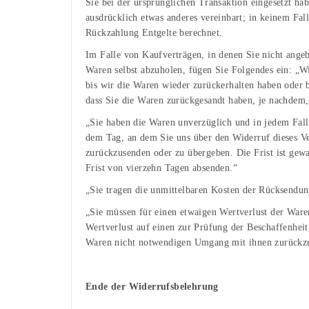
Sie bei der ursprünglichen Transaktion eingesetzt ha
ausdrücklich etwas anderes vereinbart; in keinem Fa
Rückzahlung Entgelte berechnet.
Im Falle von Kaufverträgen, in denen Sie nicht angeb
Waren selbst abzuholen, fügen Sie Folgendes ein: „
bis wir die Waren wieder zurückerhalten haben oder 
dass Sie die Waren zurückgesandt haben, je nachdem, 
„Sie haben die Waren unverzüglich und in jedem Fall
dem Tag, an dem Sie uns über den Widerruf dieses Ver
zurückzusenden oder zu übergeben. Die Frist ist gew
Frist von vierzehn Tagen absenden.“
„Sie tragen die unmittelbaren Kosten der Rücksendu
„Sie müssen für einen etwaigen Wertverlust der War
Wertverlust auf einen zur Prüfung der Beschaffenhei
Waren nicht notwendigen Umgang mit ihnen zurückzu
Ende der Widerrufsbelehrung