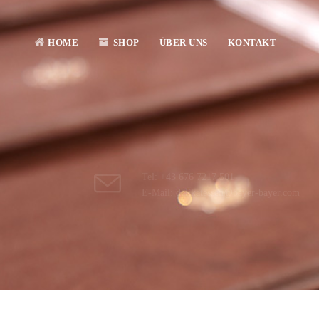
HOME
SHOP
ÜBER UNS
KONTAKT
Tel: +43 676 7217 501
E-Mail: delikatessen@bayer-bayer.com