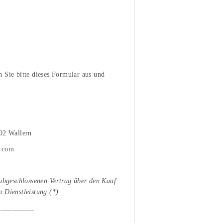
 Sie bitte dieses Formular aus und
02 Wallern
r.com
 abgeschlossenen Vertrag über den Kauf
 Dienstleistung (*)
__________