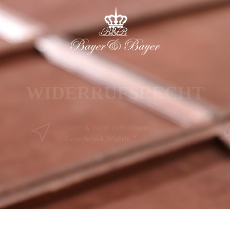
WIDERRUFSRECHT
Bayer & Bayer Delikatessen
Gewerbepark Winkeln 7