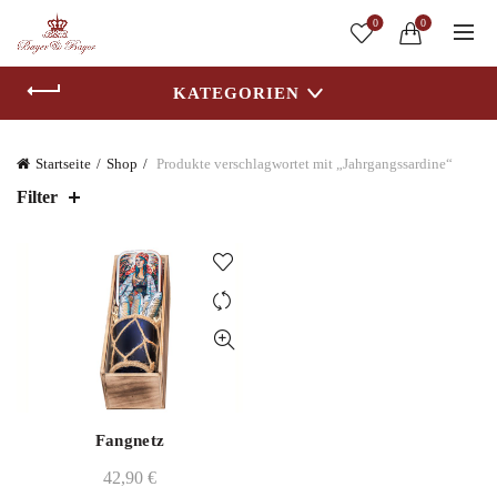
0
0
KATEGORIEN
Startseite
Shop
Produkte verschlagwortet mit „Jahrgangssardine“
Filter
Fangnetz
42,90
€